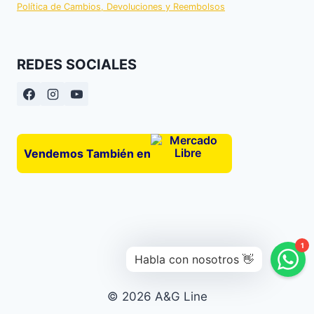
Política de Cambios, Devoluciones y Reembolsos
REDES SOCIALES
Vendemos También en
© 2026 A&G Line