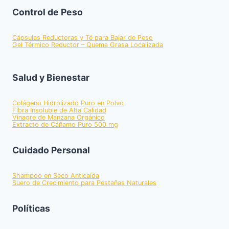
Control de Peso
Cápsulas Reductoras y Té para Bajar de Peso
Gel Térmico Reductor – Quema Grasa Localizada
Salud y Bienestar
Colágeno Hidrolizado Puro en Polvo
Fibra Insoluble de Alta Calidad
Vinagre de Manzana Orgánico
Extracto de Cáñamo Puro 500 mg
Cuidado Personal
Shampoo en Seco Anticaída
Suero de Crecimiento para Pestañas Naturales
Políticas