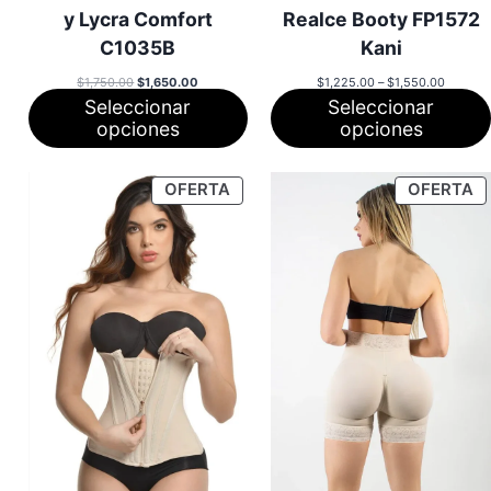
y Lycra Comfort
Realce Booty FP1572
C1035B
Kani
El
El
Rango
$
1,750.00
$
1,650.00
$
1,225.00
–
$
1,550.00
precio
precio
de
Seleccionar
Seleccionar
original
actual
precios:
era:
es:
desde
opciones
opciones
$1,750.00.
$1,650.00.
$1,225.
hasta
$1,550.
PRODUCTO
P
OFERTA
OFERTA
EN
E
OFERTA
O