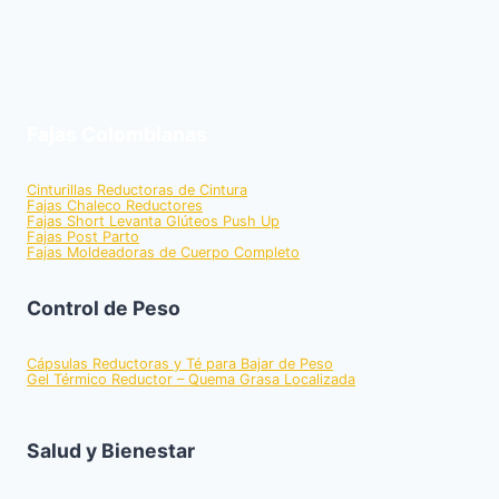
Fajas Colombianas
Cinturillas Reductoras de Cintura
Fajas Chaleco Reductores
Fajas Short Levanta Glúteos Push Up
Fajas Post Parto
Fajas Moldeadoras de Cuerpo Completo
Control de Peso
Cápsulas Reductoras y Té para Bajar de Peso
Gel Térmico Reductor – Quema Grasa Localizada
Salud y Bienestar