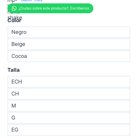
Color
Negro
Beige
Cocoa
Talla
ECH
CH
M
G
EG