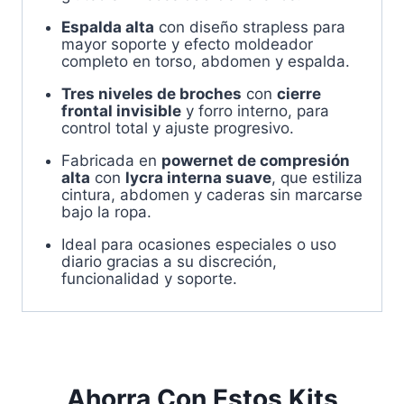
Espalda alta
con diseño strapless para
mayor soporte y efecto moldeador
completo en torso, abdomen y espalda.
Tres niveles de broches
con
cierre
frontal invisible
y forro interno, para
control total y ajuste progresivo.
Fabricada en
powernet de compresión
alta
con
lycra interna suave
, que estiliza
cintura, abdomen y caderas sin marcarse
bajo la ropa.
Ideal para ocasiones especiales o uso
diario gracias a su discreción,
funcionalidad y soporte.
Ahorra Con Estos Kits