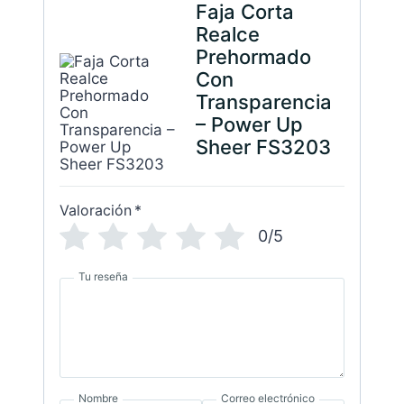
Faja Corta
Realce
Prehormado
Con
Transparencia
– Power Up
Sheer FS3203
Valoración
*
0/5
Tu reseña
Nombre
Correo electrónico