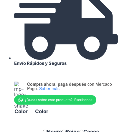
Envío Rápidos y Seguros
Compra ahora, paga después
con Mercado
Pago.
Saber más
Color
Color
Negro
Beige
Cocoa