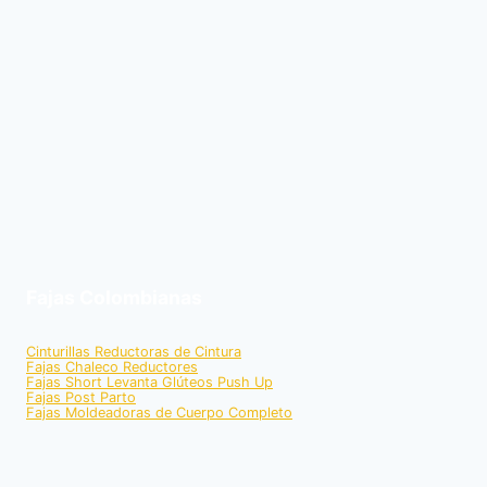
Fajas Colombianas
Cinturillas Reductoras de Cintura
Fajas Chaleco Reductores
Fajas Short Levanta Glúteos Push Up
Fajas Post Parto
Fajas Moldeadoras de Cuerpo Completo