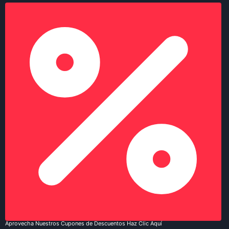
Aprovecha Nuestros Cupones de Descuentos Haz Clic Aquí